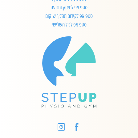
סטפ אפ לחיזוק ותנועה
סטפ אפ לקידום תהליך שיקום
סטפ אפ לגיל השלישי