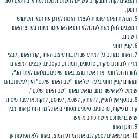
המוצעים לקהל המבקרים עשויים להשתנות מעת לעת או בהתאם לסוג
התוכן.
5. הנהלת האתר שומרת לעצמה הזכות לעדכן את תנאי השימוש
המוצגים להלן מעת לעת וללא התראה או אזכור מיוחד בערוצי האתר
השונים.
6. קניין רוחני
7. האתר כמו גם כל המידע שבו לרבות עיצוב האתר, קוד האתר, קבצי
מדיה לרבות גרפיקות, סרטונים, תמונות, טקסטים, קבצים המוצעים
להורדה וכל חומר אחר אשר מוצג באתר שייכים במלואם לאתר הנ"ל
ומהווים קניין רוחני בלעדי של אתר "שם האתר שלכם" ואין לעשות בהם
שימוש ללא אישור כתוב מראש מאתר "שם האתר שלכם".
8. בנוסף אין להפיץ, להעתיק, לשכפל, לפרסם, לחקות או לעבד פיסות
קוד, גרפיקות, סרטונים, סימנים מסחריים או כל מדיה ותוכן אחר מבלי
שיש ברשותכם אישור כתוב מראש.
9. תוכן האתר
10. אנו שואפים לספק לכם את המידע המוצג באתר ללא הפרעות אך